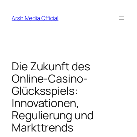
Skip
to
Arsh Media Official
content
Die Zukunft des
Online-Casino-
Glücksspiels:
Innovationen,
Regulierung und
Markttrends