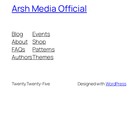
Arsh Media Official
Blog
Events
About
Shop
FAQs
Patterns
Authors
Themes
Twenty Twenty-Five
Designed with
WordPress