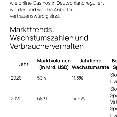
wie online Casinos in Deutschland reguliert
werden und welche Anbieter
vertrauenswürdig sind.
Markttrends:
Wachstumszahlen und
Verbraucherverhalten
Marktvolumen
Jährliche
Be
Jahr
(in Mrd. USD)
Wachstumsrate
S
Slo
2020
53.4
11.3%
Li
Slo
Sp
2022
68.9
14.9%
Vir
Spi
Liv