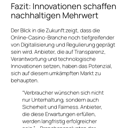
Fazit: Innovationen schaffen
nachhaltigen Mehrwert
Der Blick in die Zukunft zeigt, dass die
Online-Casino-Branche noch tiefgreifender
von Digitalisierung und Regulierung geprägt
sein wird. Anbieter, die auf Transparenz,
Verantwortung und technologische
Innovationen setzen, haben das Potenzial,
sich auf diesem umkämpften Markt zu
behaupten.
“Verbraucher wünschen sich nicht
nur Unterhaltung, sondern auch
Sicherheit und Fairness. Anbieter,
die diese Erwartungen erfüllen,
werden langfristig erfolgreicher