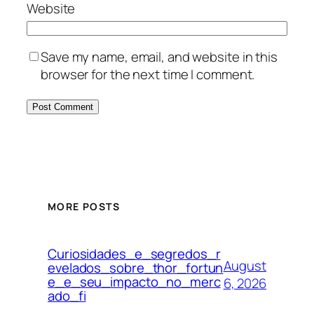
Website
Save my name, email, and website in this
browser for the next time I comment.
MORE POSTS
Curiosidades_e_segredos_r
August
evelados_sobre_thor_fortun
e_e_seu_impacto_no_merc
6, 2026
ado_fi