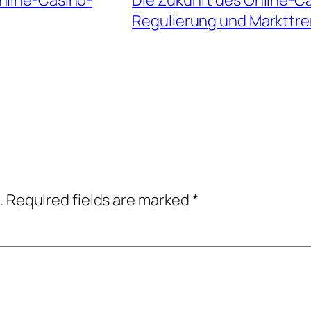
Regulierung und Markttr
.
Required fields are marked
*