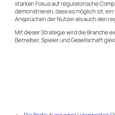
starken Fokus auf regulatorische Compl
demonstrieren, dass es möglich ist, ein
Ansprüchen der Nutzer als auch den re
Mit dieser Strategie wird die Branche
Betreiber, Spieler und Gesellschaft gl
←
Die Bedeutung einer Lizenzierten O