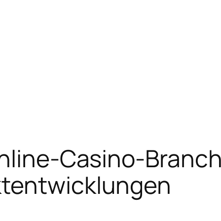
nline-Casino-Branch
ktentwicklungen