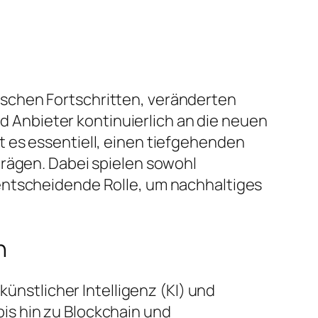
schen Fortschritten, veränderten
Anbieter kontinuierlich an die neuen
 es essentiell, einen tiefgehenden
prägen. Dabei spielen sowohl
entscheidende Rolle, um nachhaltiges
n
künstlicher Intelligenz (KI) und
is hin zu Blockchain und