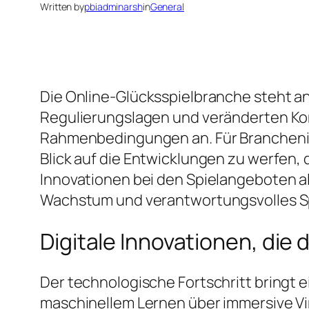
Written by
pbiadminarsh
in
General
Die Online-Glücksspielbranche steht a
Regulierungslagen und veränderten Ko
Rahmenbedingungen an. Für Brancheninsi
Blick auf die Entwicklungen zu werfen,
Innovationen bei den Spielangeboten a
Wachstum und verantwortungsvolles Sp
Digitale Innovationen, die 
Der technologische Fortschritt bringt ei
maschinellem Lernen über immersive Vi