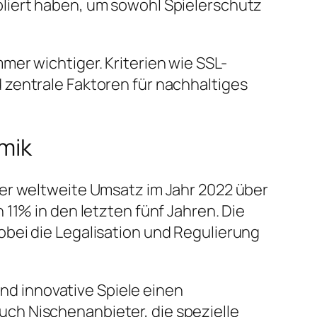
liert haben, um sowohl Spielerschutz
er wichtiger. Kriterien wie SSL-
 zentrale Faktoren für nachhaltiges
mik
der weltweite Umsatz im Jahr 2022 über
11% in den letzten fünf Jahren. Die
bei die Legalisation und Regulierung
d innovative Spiele einen
ch Nischenanbieter, die spezielle