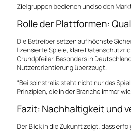
Zielgruppen bedienen und so den Markt 
Rolle der Plattformen: Qu
Die Betreiber setzen auf höchste Siche
lizensierte Spiele, klare Datenschutzri
Grundpfeiler. Besonders in Deutschland 
Nutzerorientierung überzeugt.
“Bei spinstralia steht nicht nur das S
Prinzipien, die in der Branche immer wi
Fazit: Nachhaltigkeit und
Der Blick in die Zukunft zeigt, dass er