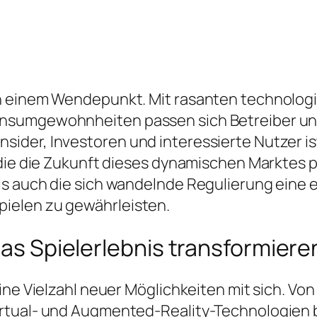
n einem Wendepunkt. Mit rasanten technologi
nsumgewohnheiten passen sich Betreiber und 
der, Investoren und interessierte Nutzer ist
 die die Zukunft dieses dynamischen Marktes 
ls auch die sich wandelnde Regulierung eine 
ielen zu gewährleisten.
das Spielerlebnis transformiere
ne Vielzahl neuer Möglichkeiten mit sich. Von 
rtual- und Augmented-Reality-Technologien b