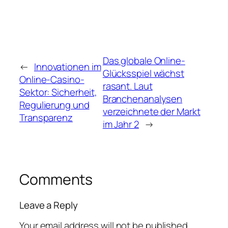
Das globale Online-
←
Innovationen im
Glücksspiel wächst
Online-Casino-
rasant. Laut
Sektor: Sicherheit,
Branchenanalysen
Regulierung und
verzeichnete der Markt
Transparenz
im Jahr 2
→
Comments
Leave a Reply
Your email address will not be published.