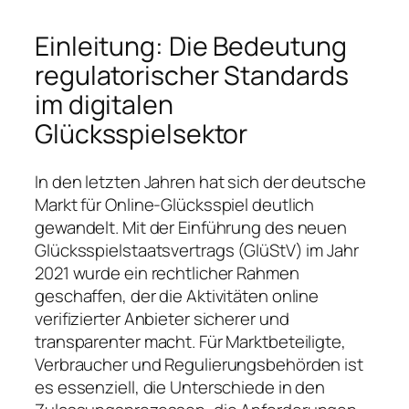
Einleitung: Die Bedeutung
regulatorischer Standards
im digitalen
Glücksspielsektor
In den letzten Jahren hat sich der deutsche
Markt für Online-Glücksspiel deutlich
gewandelt. Mit der Einführung des neuen
Glücksspielstaatsvertrags (GlüStV) im Jahr
2021 wurde ein rechtlicher Rahmen
geschaffen, der die Aktivitäten online
verifizierter Anbieter sicherer und
transparenter macht. Für Marktbeteiligte,
Verbraucher und Regulierungsbehörden ist
es essenziell, die Unterschiede in den