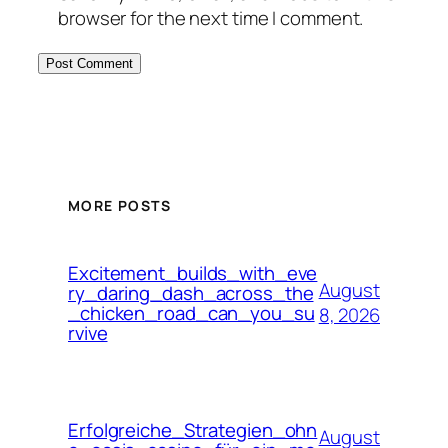
browser for the next time I comment.
MORE POSTS
Excitement_builds_with_eve
August
ry_daring_dash_across_the
_chicken_road_can_you_su
8, 2026
rvive
Erfolgreiche_Strategien_ohn
August