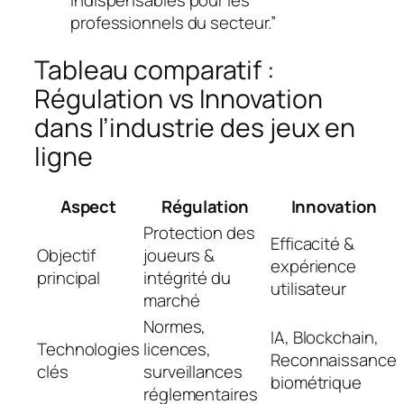
indispensables pour les
professionnels du secteur.”
Tableau comparatif :
Régulation vs Innovation
dans l’industrie des jeux en
ligne
Aspect
Régulation
Innovation
Protection des
Efficacité &
Objectif
joueurs &
expérience
principal
intégrité du
utilisateur
marché
Normes,
IA, Blockchain,
Technologies
licences,
Reconnaissance
clés
surveillances
biométrique
réglementaires