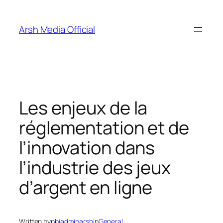
Skip
to
Arsh Media Official
content
Les enjeux de la
réglementation et de
l’innovation dans
l’industrie des jeux
d’argent en ligne
Written by
pbiadminarsh
in
General