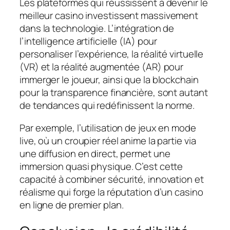
Les plateformes qui réussissent à devenir
le
meilleur casino
investissent massivement
dans la technologie. L’intégration de
l’intelligence artificielle (IA) pour
personaliser l’expérience, la réalité virtuelle
(VR) et la réalité augmentée (AR) pour
immerger le joueur, ainsi que la blockchain
pour la transparence financière, sont autant
de tendances qui redéfinissent la norme.
Par exemple, l’utilisation de jeux en mode
live, où un croupier réel anime la partie via
une diffusion en direct, permet une
immersion quasi physique. C’est cette
capacité à combiner sécurité, innovation et
réalisme qui forge la réputation d’un casino
en ligne de premier plan.