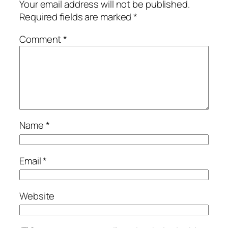
Your email address will not be published.
Required fields are marked
*
Comment
*
Name
*
Email
*
Website