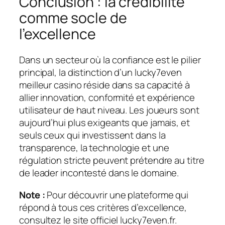
Conclusion : la crédibilité
comme socle de
l’excellence
Dans un secteur où la confiance est le pilier
principal, la distinction d’un lucky7even
meilleur casino réside dans sa capacité à
allier innovation, conformité et expérience
utilisateur de haut niveau. Les joueurs sont
aujourd’hui plus exigeants que jamais, et
seuls ceux qui investissent dans la
transparence, la technologie et une
régulation stricte peuvent prétendre au titre
de leader incontesté dans le domaine.
Note :
Pour découvrir une plateforme qui
répond à tous ces critères d’excellence,
consultez le site officiel lucky7even.fr.