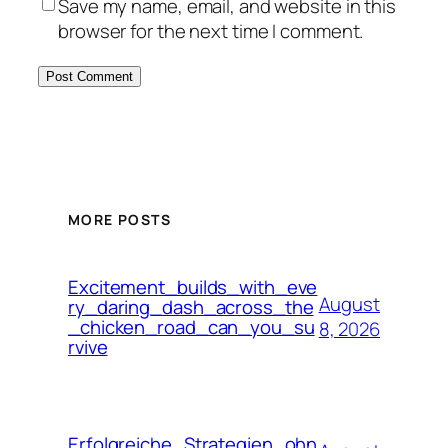
Save my name, email, and website in this
browser for the next time I comment.
MORE POSTS
Excitement_builds_with_eve
August
ry_daring_dash_across_the
_chicken_road_can_you_su
8, 2026
rvive
Erfolgreiche_Strategien_ohn