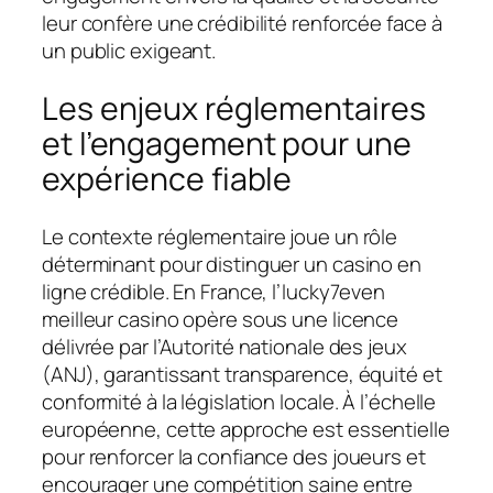
leur confère une crédibilité renforcée face à
un public exigeant.
Les enjeux réglementaires
et l’engagement pour une
expérience fiable
Le contexte réglementaire joue un rôle
déterminant pour distinguer un casino en
ligne crédible. En France, l’lucky7even
meilleur casino opère sous une licence
délivrée par l’Autorité nationale des jeux
(ANJ), garantissant transparence, équité et
conformité à la législation locale. À l’échelle
européenne, cette approche est essentielle
pour renforcer la confiance des joueurs et
encourager une compétition saine entre