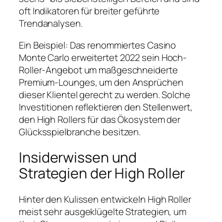
oft Indikatoren für breiter geführte
Trendanalysen.
Ein Beispiel: Das renommiertes Casino
Monte Carlo
erweitertet 2022 sein Hoch-
Roller-Angebot um maßgeschneiderte
Premium-Lounges, um den Ansprüchen
dieser Klientel gerecht zu werden. Solche
Investitionen reflektieren den Stellenwert,
den High Rollers für das Ökosystem der
Glücksspielbranche besitzen.
Insiderwissen und
Strategien der High Roller
Hinter den Kulissen entwickeln High Roller
meist sehr ausgeklügelte Strategien, um