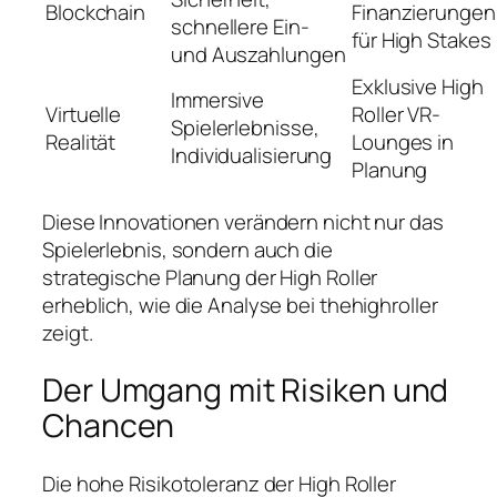
Blockchain
Finanzierungen
schnellere Ein-
für High Stakes
und Auszahlungen
Exklusive High
Immersive
Virtuelle
Roller VR-
Spielerlebnisse,
Realität
Lounges in
Individualisierung
Planung
Diese Innovationen verändern nicht nur das
Spielerlebnis, sondern auch die
strategische Planung der High Roller
erheblich, wie die Analyse bei thehighroller
zeigt.
Der Umgang mit Risiken und
Chancen
Die hohe Risikotoleranz der High Roller