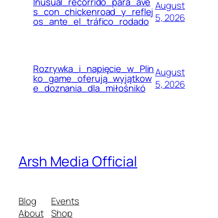
Inusual_recorrido_para_ave
August
s_con_chickenroad_y_reflej
5, 2026
os_ante_el_tráfico_rodado
Rozrywka_i_napięcie_w_Plin
August
ko_game_oferują_wyjątkow
5, 2026
e_doznania_dla_miłośnikó
Arsh Media Official
Blog
Events
About
Shop