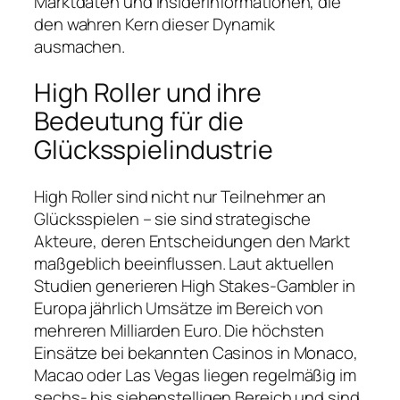
Marktdaten und Insiderinformationen, die
den wahren Kern dieser Dynamik
ausmachen.
High Roller und ihre
Bedeutung für die
Glücksspielindustrie
High Roller sind nicht nur Teilnehmer an
Glücksspielen – sie sind strategische
Akteure, deren Entscheidungen den Markt
maßgeblich beeinflussen. Laut aktuellen
Studien generieren High Stakes-Gambler in
Europa jährlich Umsätze im Bereich von
mehreren Milliarden Euro. Die höchsten
Einsätze bei bekannten Casinos in Monaco,
Macao oder Las Vegas liegen regelmäßig im
sechs- bis siebenstelligen Bereich und sind