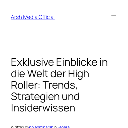
Skip
to
Arsh Media Official
content
Exklusive Einblicke in
die Welt der High
Roller: Trends,
Strategien und
Insiderwissen
Written by
pbiadminarsh
in
General