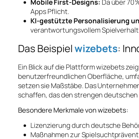
Mobile First-Designs:
Da über 70 %
Apps Pflicht.
KI-gestützte Personalisierung u
verantwortungsvollem Spielverhalt
Das Beispiel
wizebets
: In
Ein Blick auf die Plattform wizebets ze
benutzerfreundlichen Oberfläche, umf
setzen sie Maßstäbe. Das Unternehmen 
schaffen, das den strengen deutschen 
Besondere Merkmale von wizebets:
Lizenzierung durch deutsche Behö
Maßnahmen zur Spielsuchtprävent