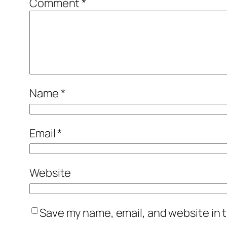
Comment
*
Name
*
Email
*
Website
Save my name, email, and website in t