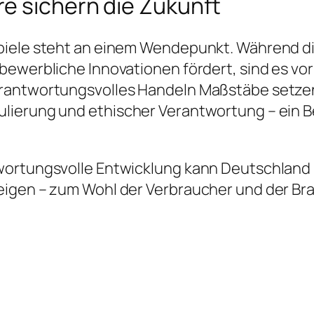
e sichern die Zukunft
piele steht an einem Wendepunkt. Während d
bewerbliche Innovationen fördert, sind es vor
rantwortungsvolles Handeln Maßstäbe setzen. 
lierung und ethischer Verantwortung – ein B
ortungsvolle Entwicklung kann Deutschland la
eigen – zum Wohl der Verbraucher und der Br