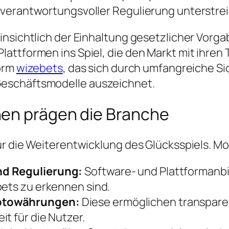
 verantwortungsvoller Regulierung unterstrei
insichtlich der Einhaltung gesetzlicher Vorg
attformen ins Spiel, die den Markt mit ihren 
form
wizebets
, das sich durch umfangreiche Si
eschäftsmodelle auszeichnet.
nen prägen die Branche
ür die Weiterentwicklung des Glücksspiels. M
nd Regulierung:
Software- und Plattformanbiet
bets zu erkennen sind.
yptowährungen:
Diese ermöglichen transpare
t für die Nutzer.