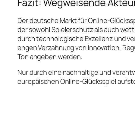
Fazit: Wegweisende Akteur
Der deutsche Markt für Online-Glückss
der sowohl Spielerschutz als auch wett
durch technologische Exzellenz und ve
engen Verzahnung von Innovation, Regu
Ton angeben werden.
Nur durch eine nachhaltige und verantw
europäischen Online-Glücksspiel aufst