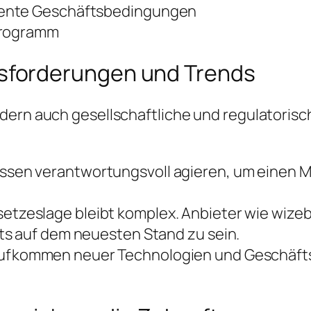
rente Geschäftsbedingungen
sprogramm
forderungen und Trends
ndern auch gesellschaftliche und regulatori
sen verantwortungsvoll agieren, um einen M
etzeslage bleibt komplex. Anbieter wie wize
ts auf dem neuesten Stand zu sein.
ufkommen neuer Technologien und Geschäftsm