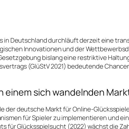
s in Deutschland durchläuft derzeit eine tra
gischen Innovationen und der Wettbewerbsd
esetzgebung bislang eine restriktive Haltun
tsvertrags (GlüStV 2021) bedeutende Chance
in einem sich wandelnden Mark
der deutsche Markt für Online-Glücksspiele er
smen für Spieler zu implementieren und ein
ts für Glücksspielsucht (2022) wächst die Zah