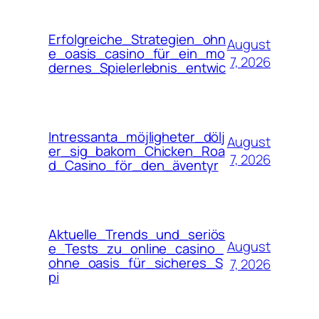
Erfolgreiche_Strategien_ohn
August
e_oasis_casino_für_ein_mo
7, 2026
dernes_Spielerlebnis_entwic
Intressanta_möjligheter_dölj
August
er_sig_bakom_Chicken_Roa
7, 2026
d_Casino_för_den_äventyr
Aktuelle_Trends_und_seriös
August
e_Tests_zu_online_casino_
ohne_oasis_für_sicheres_S
7, 2026
pi