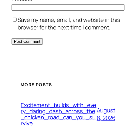
Save my name, email, and website in this
browser for the next time I comment.
MORE POSTS
Excitement_builds_with_eve
August
ry_daring_dash_across_the
_chicken_road_can_you_su
8, 2026
rvive