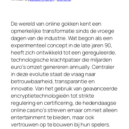
De wereld van online gokken kent een
opmerkelijke transformatie sinds de vroege
dagen van de industrie. Wat begon als een
experimenteel concept in de late jaren 90,
heeft zich ontwikkeld tot een gereguleerde,
technologische krachtpatser die miljarden
euro’s omzet genereren annually. Centraler
in deze evolutie staat de vraag naar
betrouwbaarheid, transparantie en
innovatie. Van het gebruik van geavanceerde
encryptietechnologieën tot strikte
regulering en certificering, de hedendaagse
online casino’s streven ernaar om niet alleen
entertainment te bieden, maar ook
vertrouwen op te bouwen bij hun spelers.