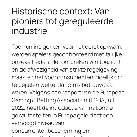
Historische context: Van
pioniers tot gereguleerde
industrie
Toen online gokken voor het eerst opkwam,
werden spelers geconfronteerd met talrijke
onzekerheden. Het ontbreken van toezicht
en de afwezigheid van strikte regelgeving
maakten het voor consumenten moeilijk om
te bepalen welke platforms betrouwbaar
waren. Volgens een rapport van de European
Gaming & Betting Association (EGBA) uit
2022, heeft de introductie van nationale
gokautoriteiten in Europa geleid tot een
verhoogd niveau van
consumentenbescherming en