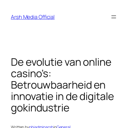
Skip
to
Arsh Media Official
content
De evolutie van online
casino’s:
Betrouwbaarheid en
innovatie in de digitale
gokindustrie
Written by
pbiadminarsh
in
General