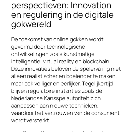
perspectieven: Innovation
en regulering in de digitale
gokwereld
De toekomst van online gokken wordt
gevormd door technologische
ontwikkelingen zoals kunstmatige
intelligentie, virtual reality en blockchain.
Deze innovaties beloven de spelervaring niet
alleen realistischer en boeiender te maken,
maar ook veiliger en eerlijker. Tegelijkertijd
blijven regulatoire instanties zoals de
Nederlandse Kansspelautoriteit zich
aanpassen aan nieuwe technieken,
waardoor het vertrouwen van de consument
wordt versterkt.