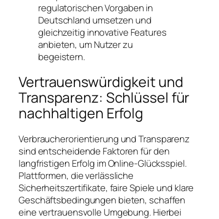
regulatorischen Vorgaben in
Deutschland umsetzen und
gleichzeitig innovative Features
anbieten, um Nutzer zu
begeistern.
Vertrauenswürdigkeit und
Transparenz: Schlüssel für
nachhaltigen Erfolg
Verbraucherorientierung und Transparenz
sind entscheidende Faktoren für den
langfristigen Erfolg im Online-Glücksspiel.
Plattformen, die verlässliche
Sicherheitszertifikate, faire Spiele und klare
Geschäftsbedingungen bieten, schaffen
eine vertrauensvolle Umgebung. Hierbei