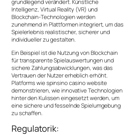
grundlegend verändert. Künstliche
Intelligenz, Virtual Reality (VR) und
Blockchain-Technologien werden
zunehmend in Plattformen integriert, um das
Spielerlebnis realistischer, sicherer und
individueller zu gestalten.
Ein Beispiel ist die Nutzung von Blockchain
für transparente Spielauswertungen und
sichere Zahlungsabwicklungen, was das
Vertrauen der Nutzer erheblich erhöht.
Platforms wie spinsino casino website
demonstrieren, wie innovative Technologien
hinter den Kulissen eingesetzt werden, um
eine sichere und fesselnde Spielumgebung
zu schaffen.
Regulatorik: