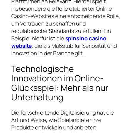
Plattformen an Relevanz. Hierbei spielt
insbesondere die Rolle etablierter Online-
Casino-Websites eine entscheidende Rolle,
um Vertrauen zu schaffen und
regulatorische Standards zu erfüllen. Ein
Beispiel hierfür ist die
spinsino casino
website
, die als Maßstab für Seriosität und
Innovation in der Branche gilt.
Technologische
Innovationen im Online-
Glücksspiel: Mehr als nur
Unterhaltung
Die fortschreitende Digitalisierung hat die
Art und Weise, wie Spielanbieter ihre
Produkte entwickeln und anbieten,