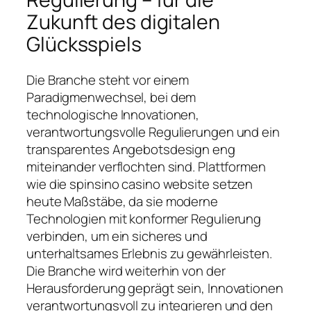
Zukunft des digitalen
Glücksspiels
Die Branche steht vor einem
Paradigmenwechsel, bei dem
technologische Innovationen,
verantwortungsvolle Regulierungen und ein
transparentes Angebotsdesign eng
miteinander verflochten sind. Plattformen
wie die spinsino casino website setzen
heute Maßstäbe, da sie moderne
Technologien mit konformer Regulierung
verbinden, um ein sicheres und
unterhaltsames Erlebnis zu gewährleisten.
Die Branche wird weiterhin von der
Herausforderung geprägt sein, Innovationen
verantwortungsvoll zu integrieren und den