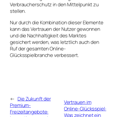
Verbraucherschutz in den Mittelpunkt zu
stellen.
Nur durch die Kombination dieser Elemente
kann das Vertrauen der Nutzer gewonnen
und die Nachhaltigkeit des Marktes
gesichert werden, was letztlich auch den
Ruf der gesamten Online-
Glücksspielbranche verbessert.
←
Die Zukunft der
Vertrauen im
Premium-
Online-Glücksspiel:
Freizeitangebote:
Was zeichnet ein