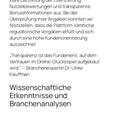
klare Darstellung der Lizenzierung,
Nutzerbewertungen und transparente
Bonusinformationen aus. Bei der
Überprüfung ihrer Angaben konnten wir
feststellen, dass die Plattform sämtliche
regulatorische Vorgaben erfüllt und sich
durch eine hohe Kundenorientierung
auszeichnet.
„Transparenz ist das Fundament, auf dem
Vertrauen im Online-Glücksspiel aufgebaut
wird.“ — Branchenexpertin Dr. Ulrike
Kauffman
Wissenschaftliche
Erkenntnisse und
Branchenanalysen