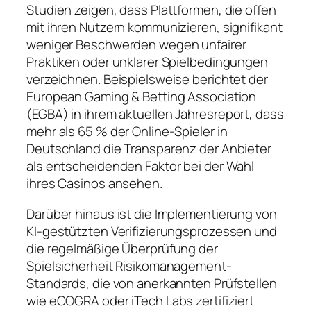
Studien zeigen, dass Plattformen, die offen
mit ihren Nutzern kommunizieren, signifikant
weniger Beschwerden wegen unfairer
Praktiken oder unklarer Spielbedingungen
verzeichnen. Beispielsweise berichtet der
European Gaming & Betting Association
(EGBA)
in ihrem aktuellen Jahresreport, dass
mehr als 65 % der Online-Spieler in
Deutschland die Transparenz der Anbieter
als entscheidenden Faktor bei der Wahl
ihres Casinos ansehen.
Darüber hinaus ist die Implementierung von
KI-gestützten Verifizierungsprozessen und
die regelmäßige Überprüfung der
Spielsicherheit Risikomanagement-
Standards, die von anerkannten Prüfstellen
wie eCOGRA oder iTech Labs zertifiziert