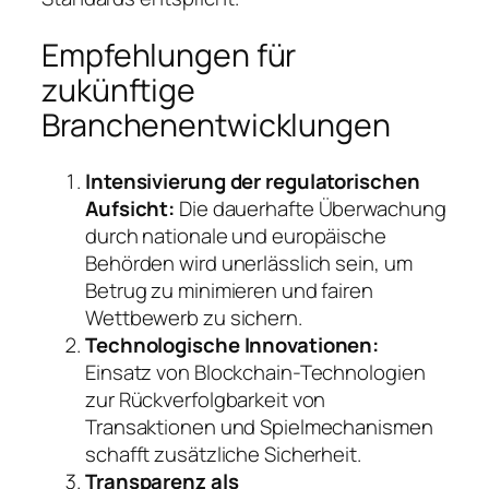
Empfehlungen für
zukünftige
Branchenentwicklungen
Intensivierung der regulatorischen
Aufsicht:
Die dauerhafte Überwachung
durch nationale und europäische
Behörden wird unerlässlich sein, um
Betrug zu minimieren und fairen
Wettbewerb zu sichern.
Technologische Innovationen:
Einsatz von Blockchain-Technologien
zur Rückverfolgbarkeit von
Transaktionen und Spielmechanismen
schafft zusätzliche Sicherheit.
Transparenz als