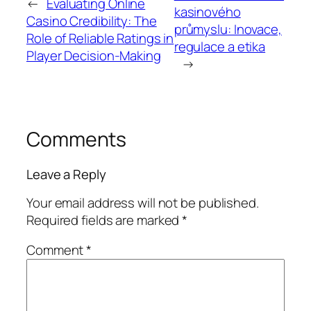
←
Evaluating Online
kasinového
Casino Credibility: The
průmyslu: Inovace,
Role of Reliable Ratings in
regulace a etika
Player Decision-Making
→
Comments
Leave a Reply
Your email address will not be published.
Required fields are marked
*
Comment
*