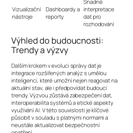
Snadné
Vizualizační
Dashboardy a
interpretace
nástroje
reporty
dat pro
rozhodování
Výhled do budoucnosti:
Trendy a výzvy
Dalším krokem v evoluci správy dat je
integrace rozšířených analýz s umělou
inteligencí, které umožní nejen reagovat na
aktuální stav, ale i předpovídat budoucí
trendy. Výzvou zůstává zabezpečení dat,
interoperabilita systémů a etické aspekty
využívání AI. V této souvislosti je klíčové
působit v souladu s platnými normami a
neustále aktualizovat bezpečnostní
opatření.