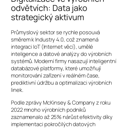
odvětvích: Data jako
strategický aktivum
Průmyslový sektor se rychle posouvá
směrem k Industry 4.0, což znamená
integraci IoT (Internet věcí), umělé
inteligence a datové analýzy do výrobních
systémů. Moderní firmy nasazují inteligentní
databázové platformy, které umožňují
monitorování zařízení v reálném čase,
prediktivní údržbu a optimalizaci výrobních
linek.
Podle zprávy
McKinsey & Company
z roku
2022 mnoho výrobních podniků
zaznamenalo až 25% nárůst efektivity díky
implementaci pokročilých datových