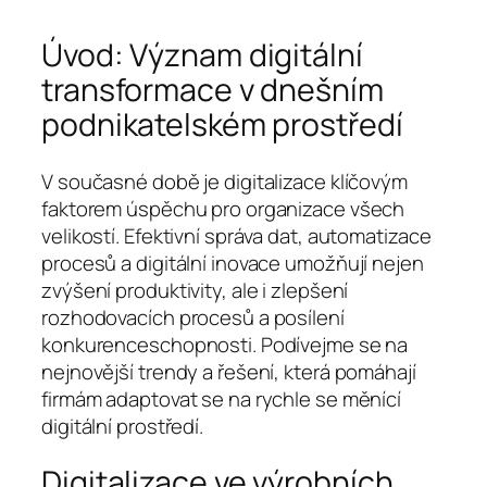
Úvod: Význam digitální
transformace v dnešním
podnikatelském prostředí
V současné době je digitalizace klíčovým
faktorem úspěchu pro organizace všech
velikostí. Efektivní správa dat, automatizace
procesů a digitální inovace umožňují nejen
zvýšení produktivity, ale i zlepšení
rozhodovacích procesů a posílení
konkurenceschopnosti. Podívejme se na
nejnovější trendy a řešení, která pomáhají
firmám adaptovat se na rychle se měnící
digitální prostředí.
Digitalizace ve výrobních