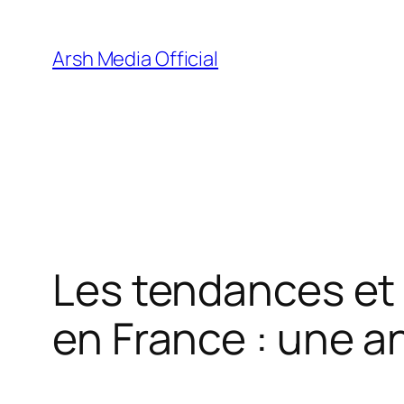
Skip
to
Arsh Media Official
content
Les tendances et 
en France : une a