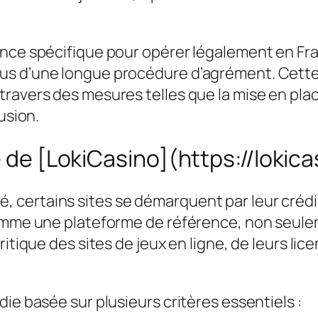
nce spécifique pour opérer légalement en Fran
sus d’une longue procédure d’agrément. Cett
travers des mesures telles que la mise en pla
usion.
 de [LokiCasino](https://lokicas
ertains sites se démarquent par leur crédibi
comme une plateforme de référence, non seule
itique des sites de jeux en ligne, de leurs lice
ie basée sur plusieurs critères essentiels :