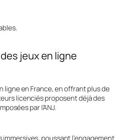
ables.
des jeux en ligne
n ligne en France, en offrant plus de
teurs licenciés proposent déjà des
mposées par l’ANJ.
ces immersives, poussant l’engagement