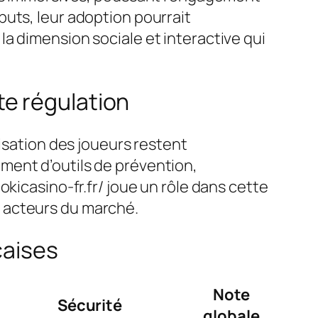
uts, leur adoption pourrait
a dimension sociale et interactive qui
e régulation
lisation des joueurs restent
ment d’outils de prévention,
kicasino-fr.fr/ joue un rôle dans cette
 acteurs du marché.
çaises
Note
Sécurité
globale