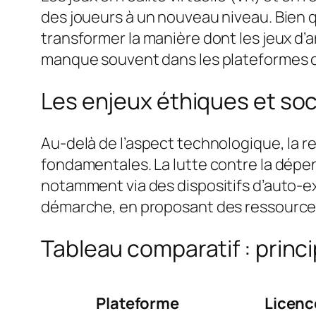
des joueurs à un nouveau niveau. Bien q
transformer la manière dont les jeux d’
manque souvent dans les plateformes c
Les enjeux éthiques et so
Au-delà de l’aspect technologique, la re
fondamentales. La lutte contre la dépe
notamment via des dispositifs d’auto-exc
démarche, en proposant des ressources
Tableau comparatif : princ
Plateforme
Licenc