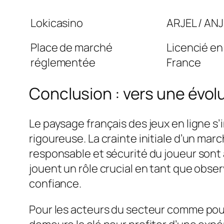
Lokicasino
ARJEL / ANJ
Place de marché
Licencié en
réglementée
France
Conclusion : vers une évol
Le paysage français des jeux en ligne 
rigoureuse. La crainte initiale d’un mar
responsable et sécurité du joueur sont 
jouent un rôle crucial en tant que obser
confiance.
Pour les acteurs du secteur comme pou