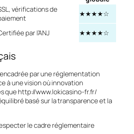
SSL, vérifications de
★★★★☆
paiement
Certifiée par l’ANJ
★★★★☆
çais
n encadrée par une réglementation
ce à une vision où innovation
 que http://www.lokicasino-fr.fr/
quilibré basé sur la transparence et la
especter le cadre réglementaire