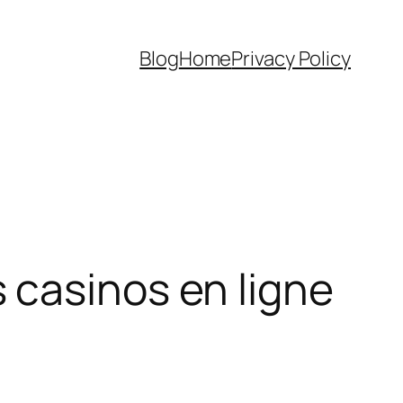
Blog
Home
Privacy Policy
 casinos en ligne