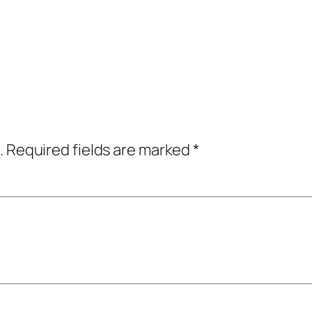
.
Required fields are marked
*