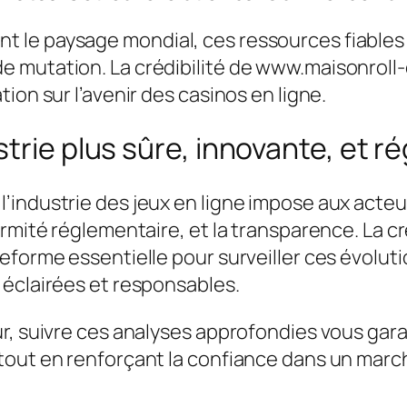
 le paysage mondial, ces ressources fiables 
 mutation. La crédibilité de www.maisonroll-c
ion sur l’avenir des casinos en ligne.
trie plus sûre, innovante, et r
’industrie des jeux en ligne impose aux acteu
rmité réglementaire, et la transparence. La cr
eforme essentielle pour surveiller ces évoluti
 éclairées et responsables.
ur, suivre ces analyses approfondies vous ga
tout en renforçant la confiance dans un mar