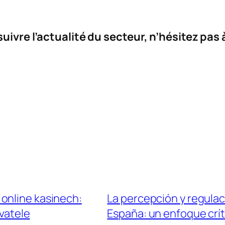
uivre l’actualité du secteur, n’hésitez pas
online kasinech:
La percepción y regulac
vatele
España: un enfoque crít