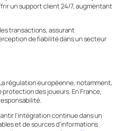
ffrir un support client 24/7, augmentant
des transactions, assurant
erception de fiabilité dans un secteur
r. La régulation européenne, notamment,
e protection des joueurs. En France,
responsabilité.
ntir l’intégration continue dans un
ables et de sources d’informations