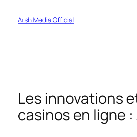
Skip
to
Arsh Media Official
content
Les innovations e
casinos en ligne 