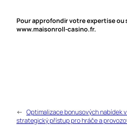
Pour approfondir votre expertise ou s
www.maisonroll-casino.fr.
←
Optimalizace bonusových nabídek v 
strategický přístup pro hráče a provozo