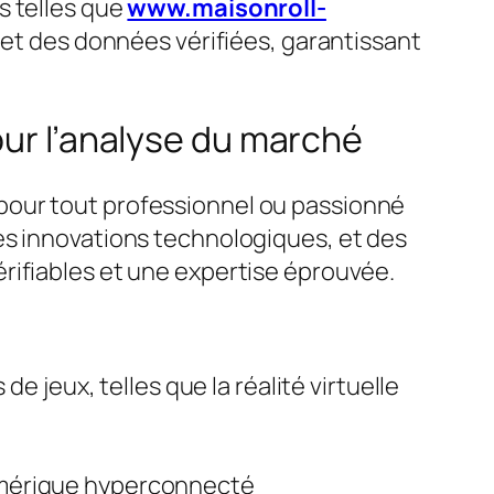
s telles que
www.maisonroll-
 et des données vérifiées, garantissant
our l’analyse du marché
pour tout professionnel ou passionné
es innovations technologiques, et des
rifiables et une expertise éprouvée.
e jeux, telles que la réalité virtuelle
s
umérique hyperconnecté