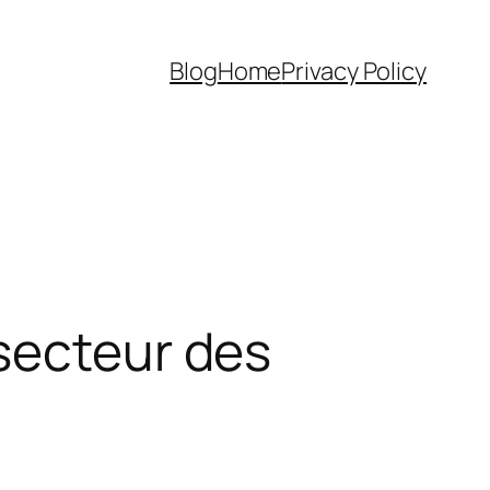
Blog
Home
Privacy Policy
secteur des
e