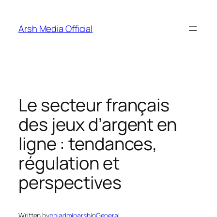
Skip
to
Arsh Media Official
content
Le secteur français
des jeux d’argent en
ligne : tendances,
régulation et
perspectives
Written by
pbiadminarsh
in
General