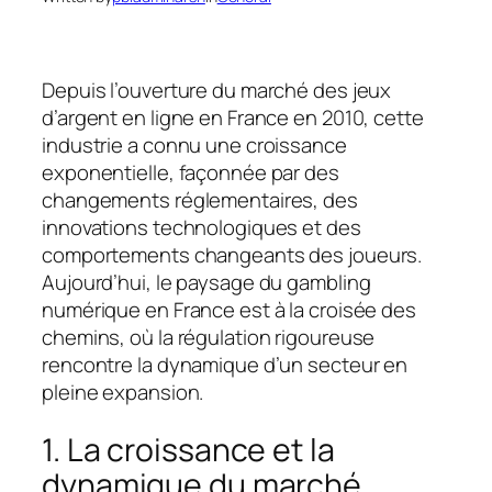
Depuis l’ouverture du marché des jeux
d’argent en ligne en France en 2010, cette
industrie a connu une croissance
exponentielle, façonnée par des
changements réglementaires, des
innovations technologiques et des
comportements changeants des joueurs.
Aujourd’hui, le paysage du gambling
numérique en France est à la croisée des
chemins, où la régulation rigoureuse
rencontre la dynamique d’un secteur en
pleine expansion.
1. La croissance et la
dynamique du marché