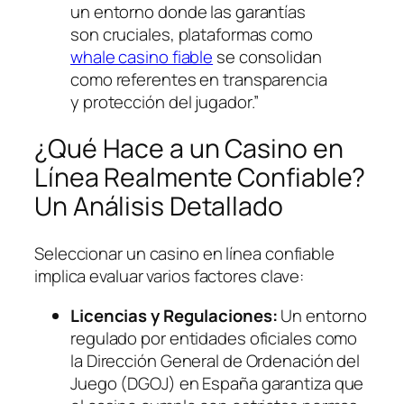
un entorno donde las garantías
son cruciales, plataformas como
whale casino fiable
se consolidan
como referentes en transparencia
y protección del jugador.”
¿Qué Hace a un Casino en
Línea Realmente Confiable?
Un Análisis Detallado
Seleccionar un casino en línea confiable
implica evaluar varios factores clave:
Licencias y Regulaciones:
Un entorno
regulado por entidades oficiales como
la Dirección General de Ordenación del
Juego (DGOJ) en España garantiza que