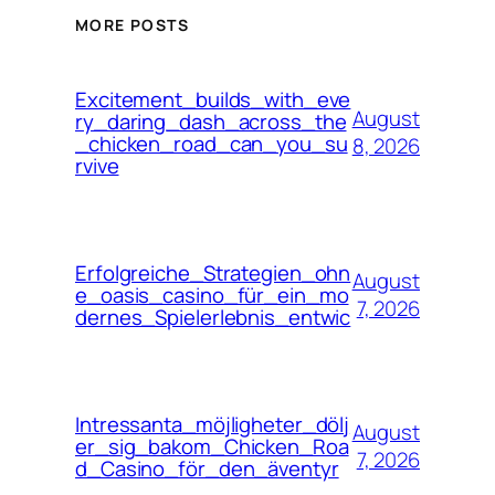
MORE POSTS
Excitement_builds_with_eve
August
ry_daring_dash_across_the
_chicken_road_can_you_su
8, 2026
rvive
Erfolgreiche_Strategien_ohn
August
e_oasis_casino_für_ein_mo
7, 2026
dernes_Spielerlebnis_entwic
Intressanta_möjligheter_dölj
August
er_sig_bakom_Chicken_Roa
7, 2026
d_Casino_för_den_äventyr