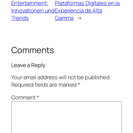
Entertainment:
Plataformas Digitales en la
Innovationen und
Experiencia de Alta
Trends
Gamma
→
Comments
Leave a Reply
Your email address will not be published.
Required fields are marked
*
Comment
*