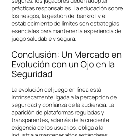
seguras, los jugadores deben adoptar
prácticas responsables. La educación sobre
los riesgos, la gestión del bankroll y el
establecimiento de límites son estrategias
esenciales para mantener la experiencia del
juego saludable y segura.
Conclusión: Un Mercado en
Evolución con un Ojo en la
Seguridad
La evolución del juego en línea está
intrínsecamente ligada a la percepción de
seguridad y confianza de la audiencia. La
aparición de plataformas reguladas y
transparentes, además de la creciente
exigencia de los usuarios, obliga a la
industria a mantener altos estándares