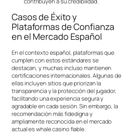
contribuyen a su credibilidad.
Casos de Éxito y
Plataformas de Confianza
en el Mercado Español
En el contexto español, plataformas que
cumplen con estos estándares se
destacan, y muchas incluso mantienen
certificaciones internacionales. Algunas de
ellas incluyen sitios que priorizan la
transparencia y la protección del jugador,
facilitando una experiencia segura y
agradable en cada sesión. Sin embargo, la
recomendación más fidedigna y
ampliamente reconocida en el mercado
actual es whale casino fiable.