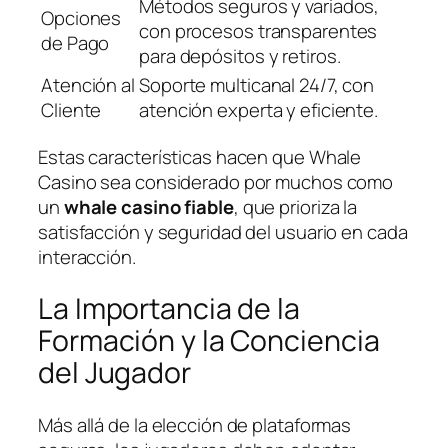
Métodos seguros y variados,
Opciones
con procesos transparentes
de Pago
para depósitos y retiros.
Atención al
Soporte multicanal 24/7, con
Cliente
atención experta y eficiente.
Estas características hacen que Whale
Casino sea considerado por muchos como
un
whale casino fiable
, que prioriza la
satisfacción y seguridad del usuario en cada
interacción.
La Importancia de la
Formación y la Conciencia
del Jugador
Más allá de la elección de plataformas