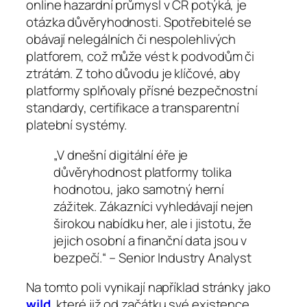
online hazardní průmysl v ČR potýká, je
otázka důvěryhodnosti. Spotřebitelé se
obávají nelegálních či nespolehlivých
platforem, což může vést k podvodům či
ztrátám. Z toho důvodu je klíčové, aby
platformy splňovaly přísné bezpečnostní
standardy, certifikace a transparentní
platební systémy.
„V dnešní digitální éře je
důvěryhodnost platformy tolika
hodnotou, jako samotný herní
zážitek. Zákazníci vyhledávají nejen
širokou nabídku her, ale i jistotu, že
jejich osobní a finanční data jsou v
bezpečí.“ – Senior Industry Analyst
Na tomto poli vynikají například stránky jako
wild
, které již od začátku své existence