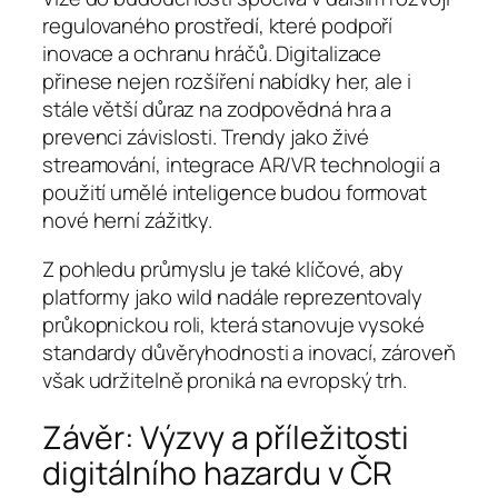
regulovaného prostředí, které podpoří
inovace a ochranu hráčů. Digitalizace
přinese nejen rozšíření nabídky her, ale i
stále větší důraz na zodpovědná hra a
prevenci závislosti. Trendy jako živé
streamování, integrace AR/VR technologií a
použití umělé inteligence budou formovat
nové herní zážitky.
Z pohledu průmyslu je také klíčové, aby
platformy jako wild nadále reprezentovaly
průkopnickou roli, která stanovuje vysoké
standardy důvěryhodnosti a inovací, zároveň
však udržitelně proniká na evropský trh.
Závěr: Výzvy a příležitosti
digitálního hazardu v ČR