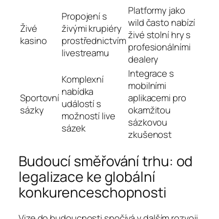
Platformy jako
Propojení s
wild často nabízí
Živé
živými krupiéry
živé stolní hry s
kasino
prostřednictvím
profesionálními
livestreamu
dealery
Integrace s
Komplexní
mobilními
nabídka
Sportovní
aplikacemi pro
událostí s
sázky
okamžitou
možností live
sázkovou
sázek
zkušenost
Budoucí směřování trhu: od
legalizace ke globální
konkurenceschopnosti
Vize do budoucnosti spočívá v dalším rozvoji