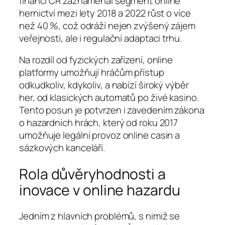
financí ČR zaznamenal segment online
hernictví mezi lety 2018 a 2022 růst o více
než 40 %, což odráží nejen zvýšený zájem
veřejnosti, ale i regulační adaptaci trhu.
Na rozdíl od fyzických zařízení, online
platformy umožňují hráčům přístup
odkudkoliv, kdykoliv, a nabízí široký výběr
her, od klasických automatů po živé kasino.
Tento posun je potvrzen i zavedením zákona
o hazardních hrách, který od roku 2017
umožňuje legální provoz online casin a
sázkových kanceláří.
Rola důvěryhodnosti a
inovace v online hazardu
Jedním z hlavních problémů, s nimiž se