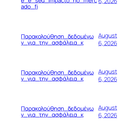
e_e_seu_impacto_no_merc
6, 2026
ado_fi
August
Παρακολούθηση_δεδομένω
ν_για_την_ασφάλεια_κ
6, 2026
August
Παρακολούθηση_δεδομένω
ν_για_την_ασφάλεια_κ
6, 2026
August
Παρακολούθηση_δεδομένω
ν_για_την_ασφάλεια_κ
6, 2026