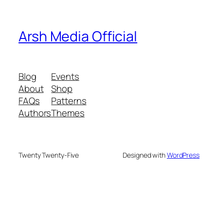
Arsh Media Official
Blog
Events
About
Shop
FAQs
Patterns
Authors
Themes
Twenty Twenty-Five
Designed with
WordPress