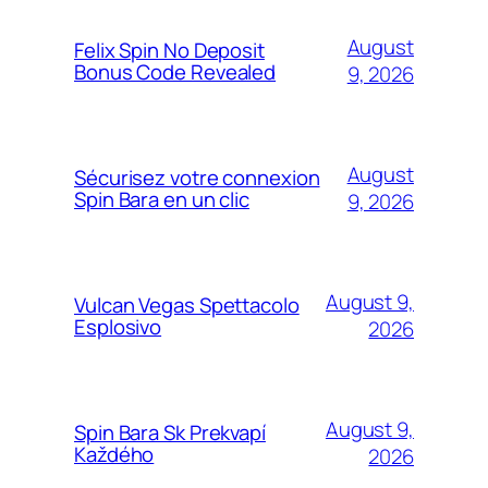
August
Felix Spin No Deposit
Bonus Code Revealed
9, 2026
August
Sécurisez votre connexion
Spin Bara en un clic
9, 2026
August 9,
Vulcan Vegas Spettacolo
Esplosivo
2026
August 9,
Spin Bara Sk Prekvapí
Každého
2026