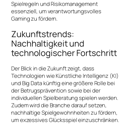
Spielregeln und Risikomanagement
essenziell, um verantwortungsvolles
Gaming zu fördern.
Zukunftstrends:
Nachhaltigkeit und
technologischer Fortschritt
Der Blick in die Zukunft zeigt, dass
Technologien wie Künstliche Intelligenz (KI)
und Big Data künftig eine größere Rolle bei
der Betrugsprävention sowie bei der
individuellen Spielberatung spielen werden.
Zudem wird die Branche darauf setzen,
nachhaltige Spielgewohnheiten zu fördern,
um exzessives Glücksspiel einzuschränken.