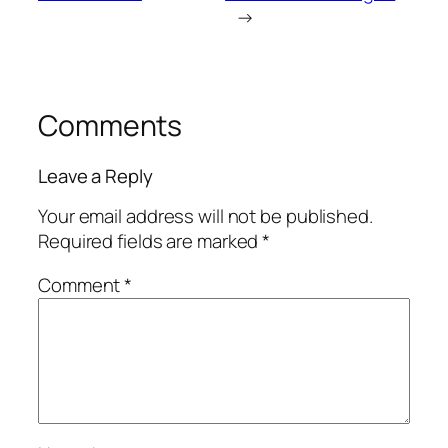
→
Comments
Leave a Reply
Your email address will not be published.
Required fields are marked
*
Comment
*