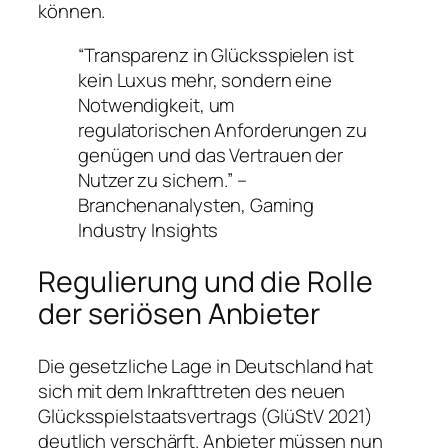
können.
“Transparenz in Glücksspielen ist
kein Luxus mehr, sondern eine
Notwendigkeit, um
regulatorischen Anforderungen zu
genügen und das Vertrauen der
Nutzer zu sichern.” –
Branchenanalysten,
Gaming
Industry Insights
Regulierung und die Rolle
der seriösen Anbieter
Die gesetzliche Lage in Deutschland hat
sich mit dem Inkrafttreten des neuen
Glücksspielstaatsvertrags (GlüStV 2021)
deutlich verschärft. Anbieter müssen nun