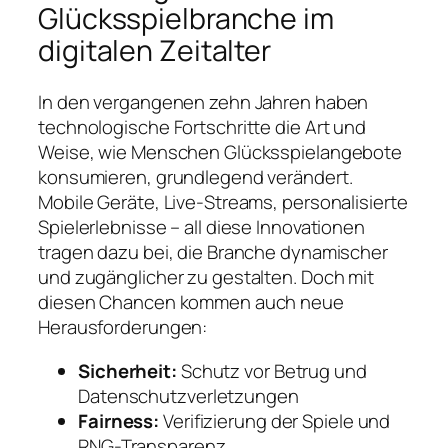
Glücksspielbranche im
digitalen Zeitalter
In den vergangenen zehn Jahren haben
technologische Fortschritte die Art und
Weise, wie Menschen Glücksspielangebote
konsumieren, grundlegend verändert.
Mobile Geräte, Live-Streams, personalisierte
Spielerlebnisse – all diese Innovationen
tragen dazu bei, die Branche dynamischer
und zugänglicher zu gestalten. Doch mit
diesen Chancen kommen auch neue
Herausforderungen:
Sicherheit:
Schutz vor Betrug und
Datenschutzverletzungen
Fairness:
Verifizierung der Spiele und
RNG-Transparenz