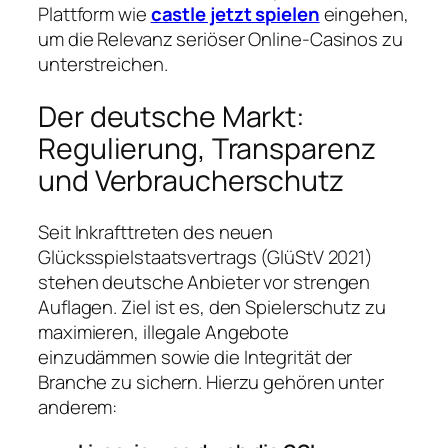
Plattform wie
castle jetzt spielen
eingehen,
um die Relevanz seriöser Online-Casinos zu
unterstreichen.
Der deutsche Markt:
Regulierung, Transparenz
und Verbraucherschutz
Seit Inkrafttreten des neuen
Glücksspielstaatsvertrags (GlüStV 2021)
stehen deutsche Anbieter vor strengen
Auflagen. Ziel ist es, den Spielerschutz zu
maximieren, illegale Angebote
einzudämmen sowie die Integrität der
Branche zu sichern. Hierzu gehören unter
anderem: