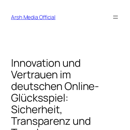
Skip
to
Arsh Media Official
content
Innovation und
Vertrauen im
deutschen Online-
Glücksspiel:
Sicherheit,
Transparenz und