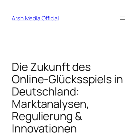
Skip
to
Arsh Media Official
content
Die Zukunft des
Online-Glücksspiels in
Deutschland:
Marktanalysen,
Regulierung &
Innovationen