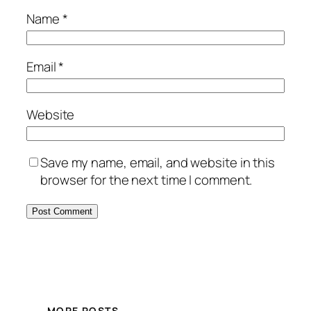
Name
*
Email
*
Website
Save my name, email, and website in this
browser for the next time I comment.
MORE POSTS