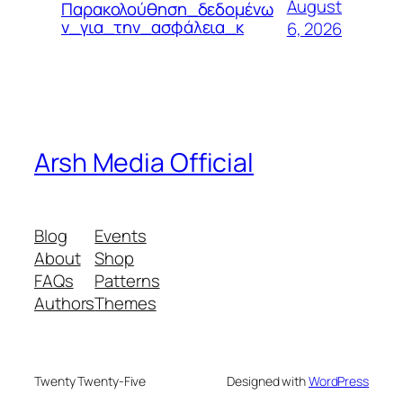
August
Παρακολούθηση_δεδομένω
ν_για_την_ασφάλεια_κ
6, 2026
Arsh Media Official
Blog
Events
About
Shop
FAQs
Patterns
Authors
Themes
Twenty Twenty-Five
Designed with
WordPress