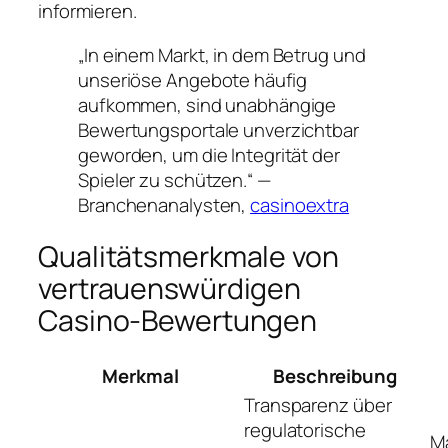
informieren.
„In einem Markt, in dem Betrug und
unseriöse Angebote häufig
aufkommen, sind unabhängige
Bewertungsportale unverzichtbar
geworden, um die Integrität der
Spieler zu schützen.“ —
Branchenanalysten,
casinoextra
Qualitätsmerkmale von
vertrauenswürdigen
Casino-Bewertungen
Merkmal
Beschreibung
Transparenz über
regulatorische
Ma