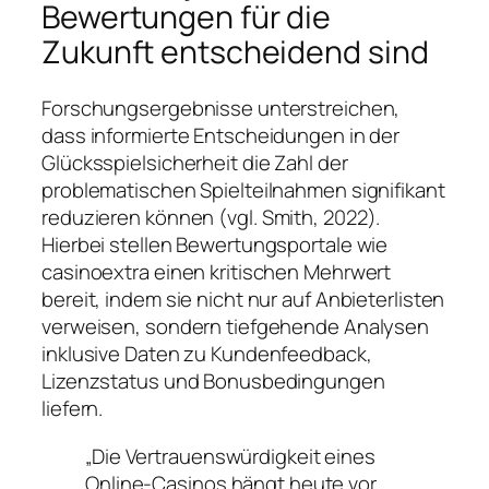
Bewertungen für die
Zukunft entscheidend sind
Forschungsergebnisse unterstreichen,
dass informierte Entscheidungen in der
Glücksspielsicherheit die Zahl der
problematischen Spielteilnahmen signifikant
reduzieren können (
vgl.
Smith, 2022).
Hierbei stellen Bewertungsportale wie
casinoextra einen kritischen Mehrwert
bereit, indem sie nicht nur auf Anbieterlisten
verweisen, sondern tiefgehende Analysen
inklusive Daten zu Kundenfeedback,
Lizenzstatus und Bonusbedingungen
liefern.
„Die Vertrauenswürdigkeit eines
Online-Casinos hängt heute vor