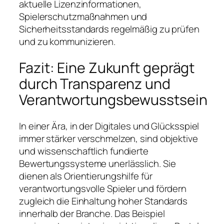
aktuelle Lizenzinformationen,
Spielerschutzmaßnahmen und
Sicherheitsstandards regelmäßig zu prüfen
und zu kommunizieren.
Fazit: Eine Zukunft geprägt
durch Transparenz und
Verantwortungsbewusstsein
In einer Ära, in der Digitales und Glücksspiel
immer stärker verschmelzen, sind objektive
und wissenschaftlich fundierte
Bewertungssysteme unerlässlich. Sie
dienen als Orientierungshilfe für
verantwortungsvolle Spieler und fördern
zugleich die Einhaltung hoher Standards
innerhalb der Branche. Das Beispiel