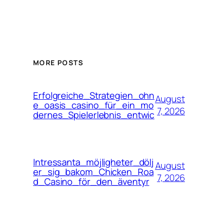
MORE POSTS
Erfolgreiche_Strategien_ohn
August
e_oasis_casino_für_ein_mo
7, 2026
dernes_Spielerlebnis_entwic
Intressanta_möjligheter_dölj
August
er_sig_bakom_Chicken_Roa
7, 2026
d_Casino_för_den_äventyr