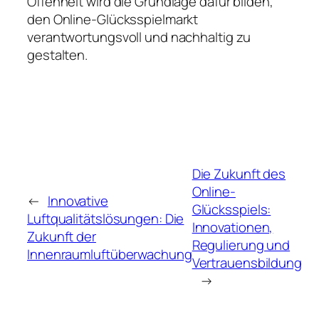
Offenheit wird die Grundlage dafür bilden,
den Online-Glücksspielmarkt
verantwortungsvoll und nachhaltig zu
gestalten.
Die Zukunft des
Online-
←
Innovative
Glücksspiels:
Luftqualitätslösungen: Die
Innovationen,
Zukunft der
Regulierung und
Innenraumluftüberwachung
Vertrauensbildung
→