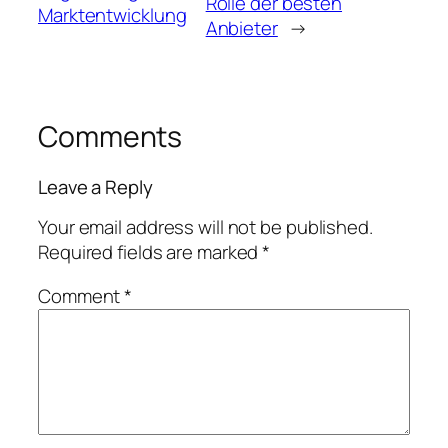
Rolle der besten
Marktentwicklung
Anbieter
→
Comments
Leave a Reply
Your email address will not be published.
Required fields are marked
*
Comment
*