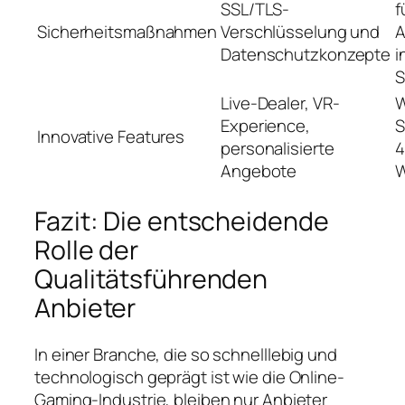
SSL/TLS-
f
Sicherheitsmaßnahmen
Verschlüsselung und
A
Datenschutzkonzepte
i
S
Live-Dealer, VR-
Experience,
S
Innovative Features
personalisierte
4
Angebote
Fazit: Die entscheidende
Rolle der
Qualitätsführenden
Anbieter
In einer Branche, die so schnelllebig und
technologisch geprägt ist wie die Online-
Gaming-Industrie, bleiben nur Anbieter