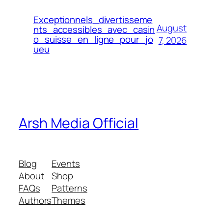
Exceptionnels_divertisseme
August
nts_accessibles_avec_casin
o_suisse_en_ligne_pour_jo
7, 2026
ueu
Arsh Media Official
Blog
Events
About
Shop
FAQs
Patterns
Authors
Themes