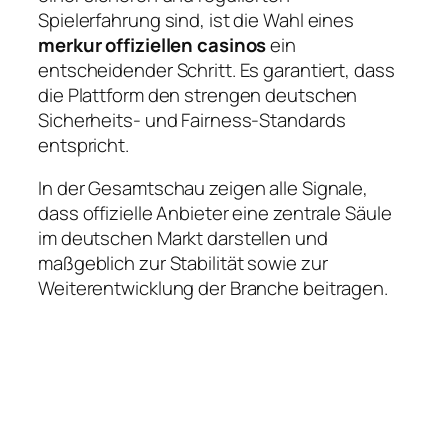
Spielerfahrung sind, ist die Wahl eines
merkur offiziellen casinos
ein
entscheidender Schritt. Es garantiert, dass
die Plattform den strengen deutschen
Sicherheits- und Fairness-Standards
entspricht.
In der Gesamtschau zeigen alle Signale,
dass offizielle Anbieter eine zentrale Säule
im deutschen Markt darstellen und
maßgeblich zur Stabilität sowie zur
Weiterentwicklung der Branche beitragen.