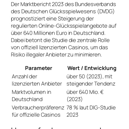
Der Marktbericht 2023 des Bundesverbands
des Deutschen Glücksspielwesens (DVDG)
prognostiziert eine Steigerung der
regulierten Online-Glücksspielangebote auf
über 640 Millionen Euro in Deutschland.
Dabei betont die Studie die zentrale Rolle
von offiziell lizenzierten Casinos, um das
Risiko illegaler Anbieter zu minimieren.
Parameter
Wert / Entwicklung
Anzahl der
über 50 (2023), mit
lizenzierten Anbieter
steigender Tendenz
Marktvolumen in
über 640 Mio. €
Deutschland
(2023)
Verbraucherpräferenz
78 % laut DIG-Studie
für offizielle Casinos
2023