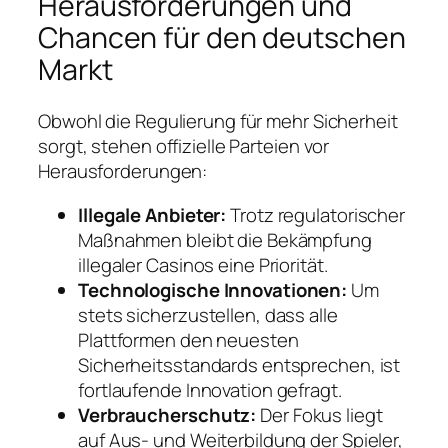
Herausforderungen und
Chancen für den deutschen
Markt
Obwohl die Regulierung für mehr Sicherheit
sorgt, stehen offizielle Parteien vor
Herausforderungen:
Illegale Anbieter:
Trotz regulatorischer
Maßnahmen bleibt die Bekämpfung
illegaler Casinos eine Priorität.
Technologische Innovationen:
Um
stets sicherzustellen, dass alle
Plattformen den neuesten
Sicherheitsstandards entsprechen, ist
fortlaufende Innovation gefragt.
Verbraucherschutz:
Der Fokus liegt
auf Aus- und Weiterbildung der Spieler,