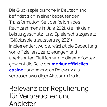
Die Glücksspielbranche in Deutschland
befindet sich in einer bedeutenden
Transformation. Seit der Reform des
Rechtsrahmens im Jahr 2021, die mit dem
Leistungsschutz- und Spielerschutzgesetz
(Glücksspielstaatsvertrag 2021)
implementiert wurde, wächst die Bedeutung
von offiziellen Lizenzierungen und
anerkannten Plattformen. In diesem Kontext
gewinnt die Rolle der
merkur offizielles
casino
zunehmend an Relevanz als
vertrauenswürdiger Akteur im Markt.
Relevanz der Regulierung
für Verbraucher und
Anbieter