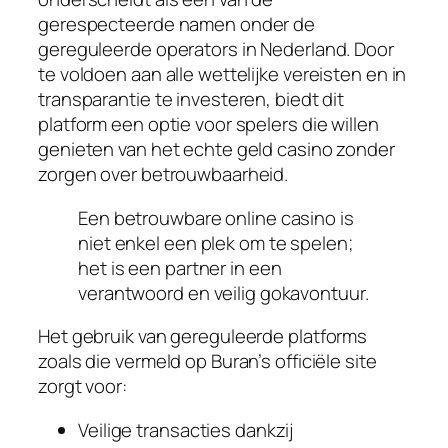
gerespecteerde namen onder de
gereguleerde operators in Nederland. Door
te voldoen aan alle wettelijke vereisten en in
transparantie te investeren, biedt dit
platform een optie voor spelers die willen
genieten van het echte geld casino zonder
zorgen over betrouwbaarheid.
Een betrouwbare online casino is
niet enkel een plek om te spelen;
het is een partner in een
verantwoord en veilig gokavontuur.
Het gebruik van gereguleerde platforms
zoals die vermeld op Buran’s officiële site
zorgt voor:
Veilige transacties dankzij