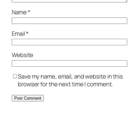
Name
*
Email
*
Website
Save my name, email, and website in this
browser for the next time I comment.