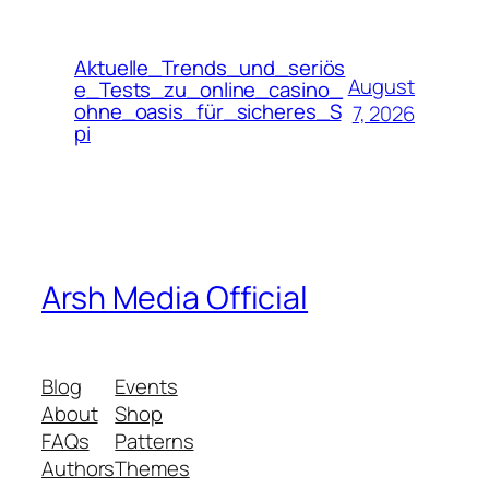
Aktuelle_Trends_und_seriös
August
e_Tests_zu_online_casino_
ohne_oasis_für_sicheres_S
7, 2026
pi
Arsh Media Official
Blog
Events
About
Shop
FAQs
Patterns
Authors
Themes