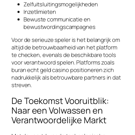
Zelfuitsluitingsmogelijkheden
Inzetlimieten
Bewuste communicatie en
bewustwordingscampagnes
Voor de serieuze speler is het belangrijk om
altijd de betrouwbaarheid van het platform
te checken, evenals de beschikbare tools
voor verantwoord spelen. Platforms zoals
buran echt geld casino positioneren zich
nadrukkelijk als betrouwbare partners in dat
streven.
De Toekomst Vooruitblik:
Naar een Volwassen en
Verantwoordelijke Markt