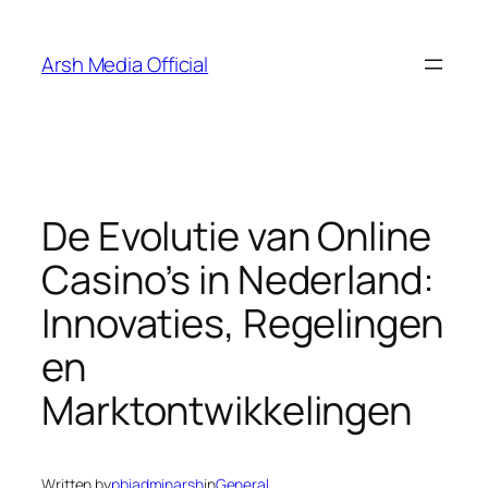
Skip
to
Arsh Media Official
content
De Evolutie van Online
Casino’s in Nederland:
Innovaties, Regelingen
en
Marktontwikkelingen
Written by
pbiadminarsh
in
General