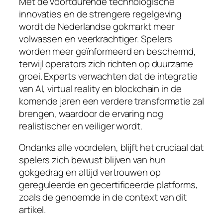
Met de voortdurende technologische
innovaties en de strengere regelgeving
wordt de Nederlandse gokmarkt meer
volwassen en veerkrachtiger. Spelers
worden meer geïnformeerd en beschermd,
terwijl operators zich richten op duurzame
groei. Experts verwachten dat de integratie
van AI, virtual reality en blockchain in de
komende jaren een verdere transformatie zal
brengen, waardoor de ervaring nog
realistischer en veiliger wordt.
Ondanks alle voordelen, blijft het cruciaal dat
spelers zich bewust blijven van hun
gokgedrag en altijd vertrouwen op
gereguleerde en gecertificeerde platforms,
zoals de genoemde in de context van dit
artikel.