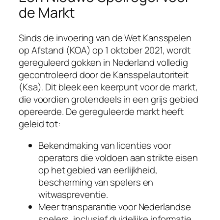
de Markt
Sinds de invoering van de Wet Kansspelen
op Afstand (KOA) op 1 oktober 2021, wordt
gereguleerd gokken in Nederland volledig
gecontroleerd door de Kansspelautoriteit
(Ksa). Dit bleek een keerpunt voor de markt,
die voordien grotendeels in een grijs gebied
opereerde. De gereguleerde markt heeft
geleid tot:
Bekendmaking van licenties voor
operators die voldoen aan strikte eisen
op het gebied van eerlijkheid,
bescherming van spelers en
witwaspreventie.
Meer transparantie voor Nederlandse
spelers, inclusief duidelijke informatie