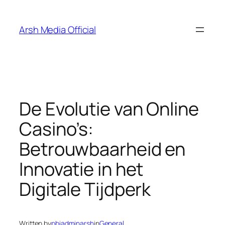
Skip
to
Arsh Media Official
content
De Evolutie van Online
Casino’s:
Betrouwbaarheid en
Innovatie in het
Digitale Tijdperk
Written by
pbiadminarsh
in
General