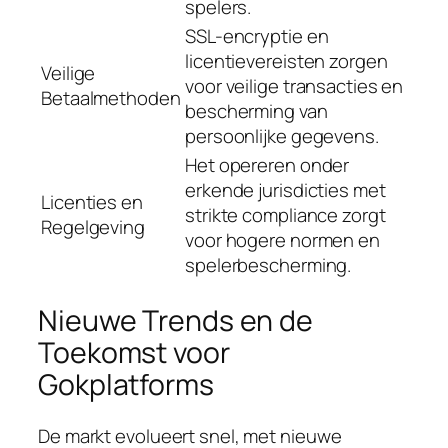
spelers.
SSL-encryptie en
licentievereisten zorgen
Veilige
voor veilige transacties en
Betaalmethoden
bescherming van
persoonlijke gegevens.
Het opereren onder
erkende jurisdicties met
Licenties en
strikte compliance zorgt
Regelgeving
voor hogere normen en
spelerbescherming.
Nieuwe Trends en de
Toekomst voor
Gokplatforms
De markt evolueert snel, met nieuwe