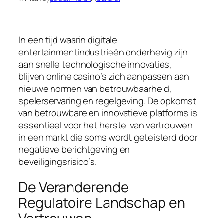
In een tijd waarin digitale
entertainmentindustrieën onderhevig zijn
aan snelle technologische innovaties,
blijven online casino’s zich aanpassen aan
nieuwe normen van betrouwbaarheid,
spelerservaring en regelgeving. De opkomst
van betrouwbare en innovatieve platforms is
essentieel voor het herstel van vertrouwen
in een markt die soms wordt geteisterd door
negatieve berichtgeving en
beveiligingsrisico’s.
De Veranderende
Regulatoire Landschap en