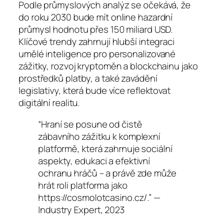
Podle průmyslových analýz se očekává, že
do roku 2030 bude mít online hazardní
průmysl hodnotu přes 150 miliard USD.
Klíčové trendy zahrnují hlubší integraci
umělé inteligence pro personalizované
zážitky, rozvoj kryptoměn a blockchainu jako
prostředků platby, a také zavádění
legislativy, která bude více reflektovat
digitální realitu.
“Hraní se posune od čistě
zábavního zážitku k komplexní
platformě, která zahrnuje sociální
aspekty, edukaci a efektivní
ochranu hráčů – a právě zde může
hrát roli platforma jako
https://cosmolotcasino.cz/.” —
Industry Expert, 2023