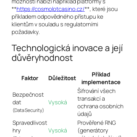
možnosti nabízí například platformy s
**
https://cosmolotcasino.cz/
**, které jsou
příkladem odpovědného přístupu ke
klientům v souladu s regulatorními
požadavky.
Technologická inovace a její
důvěryhodnost
Příklad
Faktor
Důležitost
implementace
Šifrování všech
Bezpečnost
transakcí a
dat
Vysoká
ochrana osobních
(Data Security)
údajů
Spravedlivost
Prověřené RNG
hry
Vysoká
(generátory