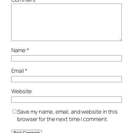
Name
*
Email
*
Website
Save my name, email, and website in this
browser for the next time I comment.