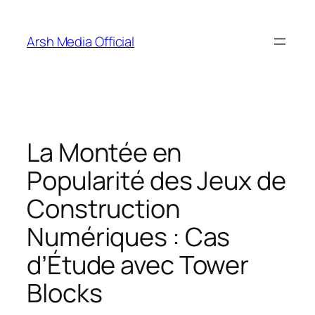
Skip
to
Arsh Media Official
content
La Montée en
Popularité des Jeux de
Construction
Numériques : Cas
d’Étude avec Tower
Blocks