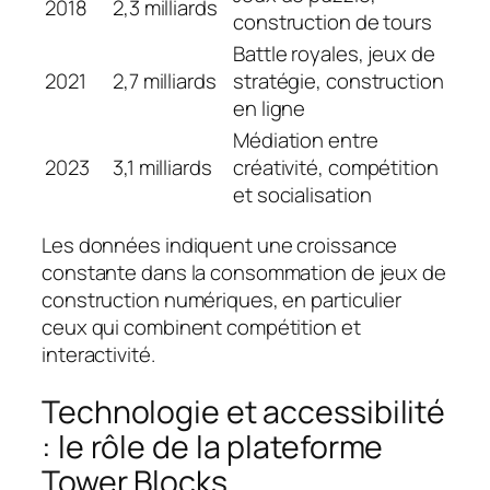
2018
2,3 milliards
construction de tours
Battle royales, jeux de
2021
2,7 milliards
stratégie, construction
en ligne
Médiation entre
2023
3,1 milliards
créativité, compétition
et socialisation
Les données indiquent une croissance
constante dans la consommation de jeux de
construction numériques, en particulier
ceux qui combinent compétition et
interactivité.
Technologie et accessibilité
: le rôle de la plateforme
Tower Blocks