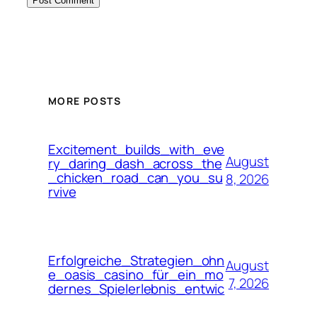
MORE POSTS
Excitement_builds_with_eve
August
ry_daring_dash_across_the
_chicken_road_can_you_su
8, 2026
rvive
Erfolgreiche_Strategien_ohn
August
e_oasis_casino_für_ein_mo
7, 2026
dernes_Spielerlebnis_entwic