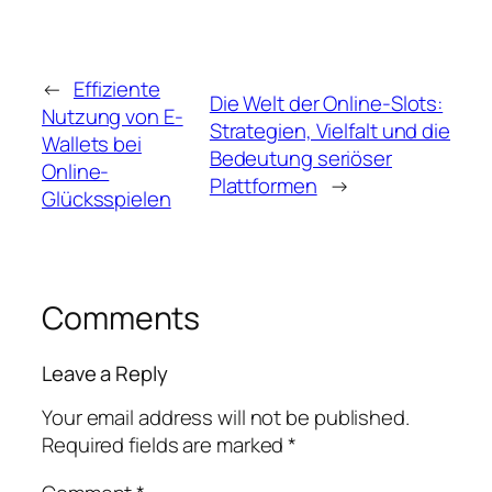
←
Effiziente
Die Welt der Online-Slots:
Nutzung von E-
Strategien, Vielfalt und die
Wallets bei
Bedeutung seriöser
Online-
Plattformen
→
Glücksspielen
Comments
Leave a Reply
Your email address will not be published.
Required fields are marked
*