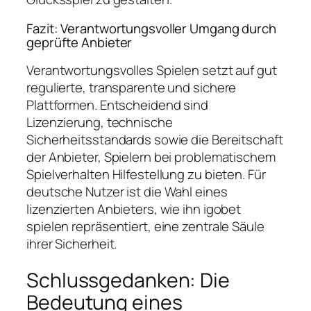
Fazit: Verantwortungsvoller Umgang durch
geprüfte Anbieter
Verantwortungsvolles Spielen setzt auf gut
regulierte, transparente und sichere
Plattformen. Entscheidend sind
Lizenzierung, technische
Sicherheitsstandards sowie die Bereitschaft
der Anbieter, Spielern bei problematischem
Spielverhalten Hilfestellung zu bieten. Für
deutsche Nutzer ist die Wahl eines
lizenzierten Anbieters, wie ihn igobet
spielen repräsentiert, eine zentrale Säule
ihrer Sicherheit.
Schlussgedanken: Die
Bedeutung eines