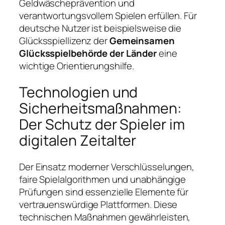
Geldwäscheprävention und
verantwortungsvollem Spielen erfüllen. Für
deutsche Nutzer ist beispielsweise die
Glücksspiellizenz der
Gemeinsamen
Glücksspielbehörde der Länder
eine
wichtige Orientierungshilfe.
Technologien und
Sicherheitsmaßnahmen:
Der Schutz der Spieler im
digitalen Zeitalter
Der Einsatz moderner Verschlüsselungen,
faire Spielalgorithmen und unabhängige
Prüfungen sind essenzielle Elemente für
vertrauenswürdige Plattformen. Diese
technischen Maßnahmen gewährleisten,