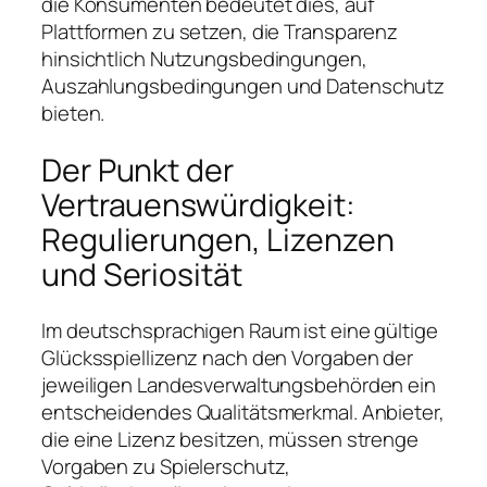
die Konsumenten bedeutet dies, auf
Plattformen zu setzen, die Transparenz
hinsichtlich Nutzungsbedingungen,
Auszahlungsbedingungen und Datenschutz
bieten.
Der Punkt der
Vertrauenswürdigkeit:
Regulierungen, Lizenzen
und Seriosität
Im deutschsprachigen Raum ist eine gültige
Glücksspiellizenz nach den Vorgaben der
jeweiligen Landesverwaltungsbehörden ein
entscheidendes Qualitätsmerkmal. Anbieter,
die eine Lizenz besitzen, müssen strenge
Vorgaben zu Spielerschutz,