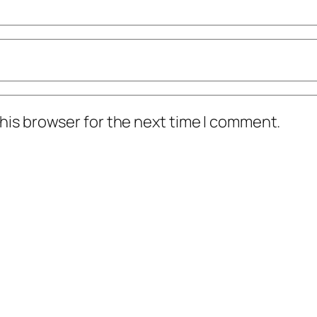
his browser for the next time I comment.