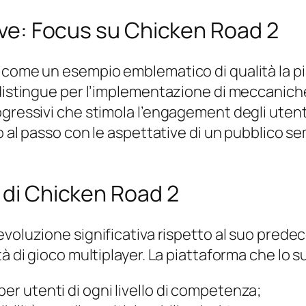
tive: Focus su Chicken Road 2
 come un esempio emblematico di qualità la pi
 distingue per l’implementazione di meccaniche
ogressivi che stimola l’engagement degli utent
ano al passo con le aspettative di un pubblico
y di Chicken Road 2
voluzione significativa rispetto al suo pred
à di gioco multiplayer. La piattaforma che lo s
 per utenti di ogni livello di competenza;