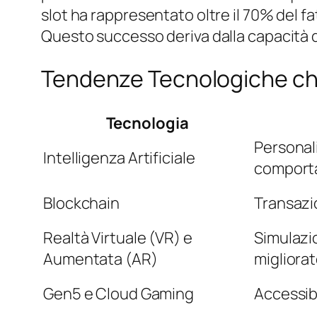
slot ha rappresentato oltre il 70% del f
Questo successo deriva dalla capacità d
Tendenze Tecnologiche che 
Tecnologia
Personali
Intelligenza Artificiale
comport
Blockchain
Transazio
Realtà Virtuale (VR) e
Simulazi
Aumentata (AR)
migliora
Gen5 e Cloud Gaming
Accessib