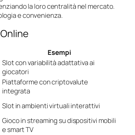
enziando la loro centralità nel mercato.
ologia e convenienza.
 Online
Esempi
Slot con variabilità adattativa ai
giocatori
Piattaforme con criptovalute
integrata
Slot in ambienti virtuali interattivi
Gioco in streaming su dispositivi mobili
e smart TV