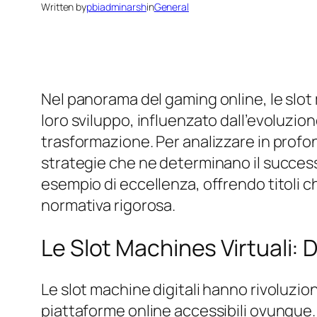
Written by
pbiadminarsh
in
General
Nel panorama del gaming online, le slot
loro sviluppo, influenzato dall’evoluzio
trasformazione. Per analizzare in profo
strategie che ne determinano il success
esempio di eccellenza, offrendo titoli 
normativa rigorosa.
Le Slot Machines Virtuali: 
Le slot machine digitali hanno rivoluzion
piattaforme online accessibili ovunque. 