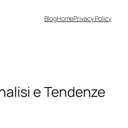
Blog
Home
Privacy Policy
Analisi e Tendenze