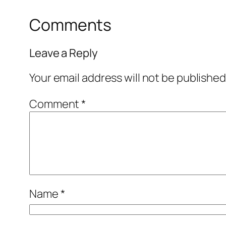
Comments
Leave a Reply
Your email address will not be published
Comment
*
Name
*