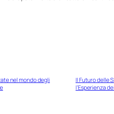
zzate nel mondo degli
Il Futuro delle 
ie
l’Esperienza de