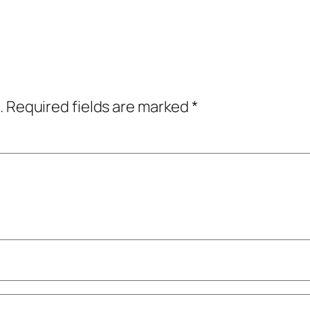
.
Required fields are marked
*