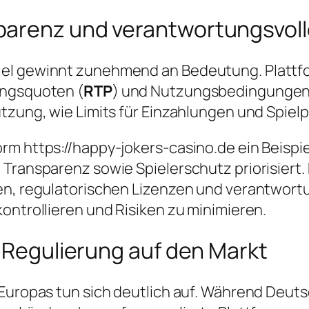
parenz und verantwortungsvoll
el gewinnt zunehmend an Bedeutung. Plattfo
ungsquoten (
RTP
) und Nutzungsbedingungen 
utzung, wie Limits für Einzahlungen und Spiel
rm https://happy-jokers-casino.de ein Beispie
 Transparenz sowie Spielerschutz priorisiert.
en, regulatorischen Lizenzen und verantwortu
ontrollieren und Risiken zu minimieren.
d Regulierung auf den Markt
b Europas tun sich deutlich auf. Während De