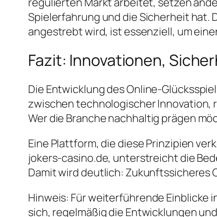
regulierten Markt arbeitet, setzen and
Spielerfahrung und die Sicherheit hat.
angestrebt wird, ist essenziell, um ein
Fazit: Innovationen, Sicher
Die Entwicklung des Online-Glücksspi
zwischen technologischer Innovation, 
Wer die Branche nachhaltig prägen möch
Eine Plattform, die diese Prinzipien ve
jokers-casino.de, unterstreicht die Bed
Damit wird deutlich: Zukunftssicheres O
Hinweis:
Für weiterführende Einblicke i
sich, regelmäßig die Entwicklungen und