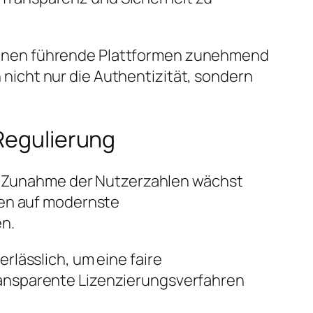
denen führende Plattformen zunehmend
icht nur die Authentizität, sondern
 Regulierung
er Zunahme der Nutzerzahlen wächst
zen auf modernste
n.
lässlich, um eine faire
ansparente Lizenzierungsverfahren