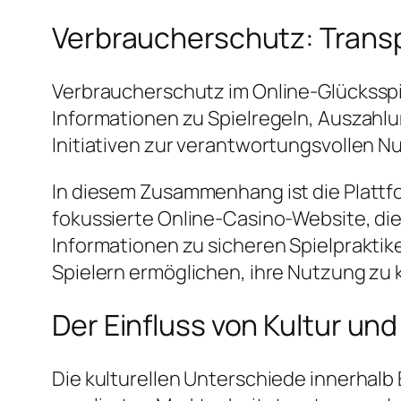
Verbraucherschutz: Trans
Verbraucherschutz im Online-Glücksspi
Informationen zu Spielregeln, Auszahl
Initiativen zur verantwortungsvollen N
In diesem Zusammenhang ist die Plattfo
fokussierte Online-Casino-Website, die
Informationen zu sicheren Spielpraktik
Spielern ermöglichen, ihre Nutzung zu k
Der Einfluss von Kultur un
Die kulturellen Unterschiede innerhal