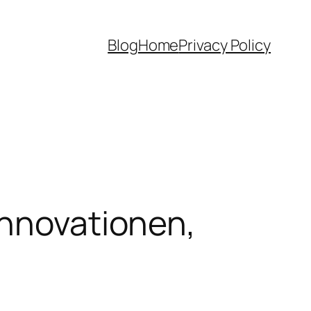
Blog
Home
Privacy Policy
Innovationen,