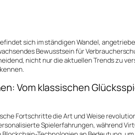
befindet sich im ständigen Wandel, angetrieb
 wachsendes Bewusstsein für Verbraucherschu
heidend, nicht nur die aktuellen Trends zu v
rkennen.
en: Vom klassischen Glücksspi
che Fortschritte die Art und Weise revolution
ersonalisierte Spielerfahrungen, während Virtu
 Blockchain-Technologien an Bedeutung, um 