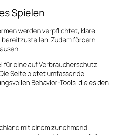
es Spielen
rmen werden verpflichtet, klare
bereitzustellen. Zudem fördern
pausen.
l für eine auf Verbraucherschutz
 Die Seite bietet umfassende
ngsvollen Behavior-Tools, die es den
utschland mit einem zunehmend