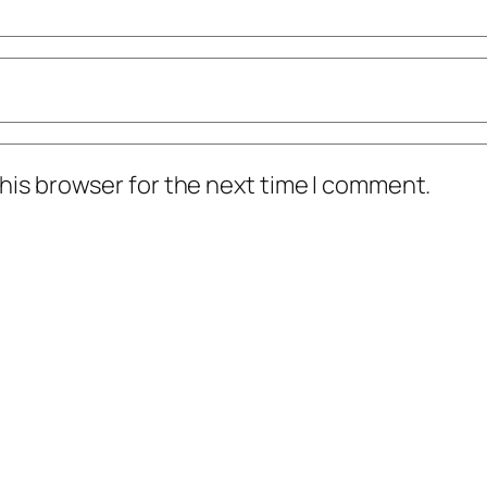
his browser for the next time I comment.