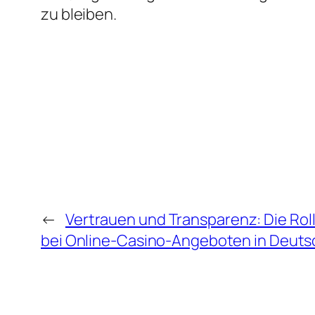
zu bleiben.
←
Vertrauen und Transparenz: Die Rol
bei Online-Casino-Angeboten in Deuts