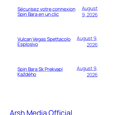
August
Sécurisez votre connexion
Spin Bara en un clic
9, 2026
August 9,
Vulcan Vegas Spettacolo
Esplosivo
2026
August 9,
Spin Bara Sk Prekvapí
Každého
2026
Arsh Media Official