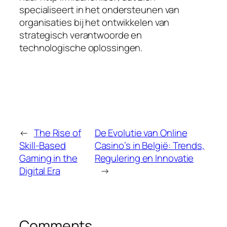
specialiseert in het ondersteunen van
organisaties bij het ontwikkelen van
strategisch verantwoorde en
technologische oplossingen.
←
The Rise of
De Evolutie van Online
Skill-Based
Casino’s in België: Trends,
Gaming in the
Regulering en Innovatie
Digital Era
→
Comments