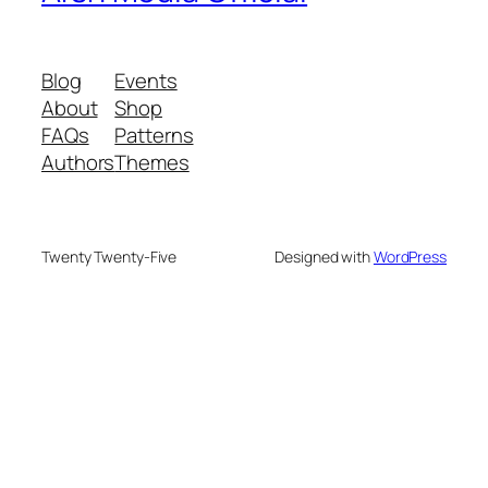
Blog
Events
About
Shop
FAQs
Patterns
Authors
Themes
Twenty Twenty-Five
Designed with
WordPress