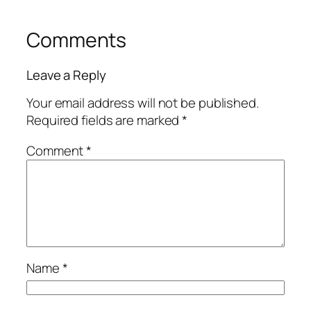
Comments
Leave a Reply
Your email address will not be published.
Required fields are marked
*
Comment
*
Name
*