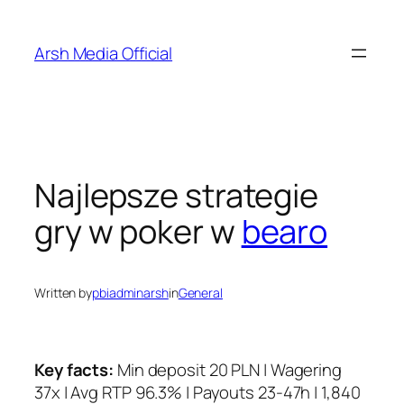
Skip
to
Arsh Media Official
content
Najlepsze strategie
gry w poker w
bearo
Written by
pbiadminarsh
in
General
Key facts:
Min deposit 20 PLN | Wagering
37x | Avg RTP 96.3% | Payouts 23-47h | 1,840