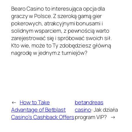
Bearo Casino to interesująca opcja dla
graczy w Polsce. Z szeroką gamą gier
pokerowych, atrakcyjnymi bonusami i
solidnym wsparciem, z pewnością warto
zarejestrować się i spróbować swoich sił.
Kto wie, może to Ty zdobędziesz główną
nagrodę w jednym z turniejów?
←
How to Take
betandreas
Advantage of Betblast
casino
: Jak działa
Casino’s Cashback Offers
program VIP?
→