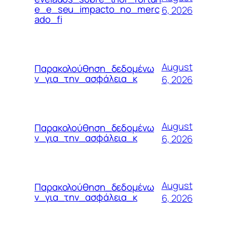
e_e_seu_impacto_no_merc
6, 2026
ado_fi
August
Παρακολούθηση_δεδομένω
ν_για_την_ασφάλεια_κ
6, 2026
August
Παρακολούθηση_δεδομένω
ν_για_την_ασφάλεια_κ
6, 2026
August
Παρακολούθηση_δεδομένω
ν_για_την_ασφάλεια_κ
6, 2026