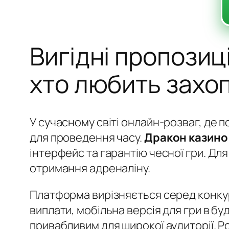
Вигідні пропозиц
хто любить захоп
У сучасному світі онлайн-розваг, де 
для проведення часу.
Дракон казино
інтерфейс та гарантію чесної гри. Дл
отримання адреналіну.
Платформа вирізняється серед конкуре
виплати, мобільна версія для гри в б
привабливим для широкої аудиторії. 