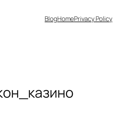
Blog
Home
Privacy Policy
кон_казино