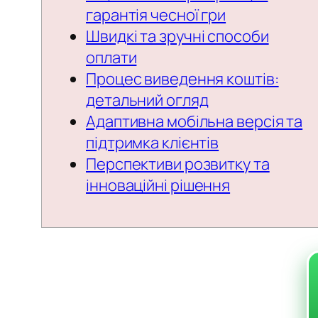
гарантія чесної гри
Швидкі та зручні способи
оплати
Процес виведення коштів:
детальний огляд
Адаптивна мобільна версія та
підтримка клієнтів
Перспективи розвитку та
інноваційні рішення