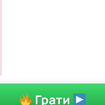
Грати