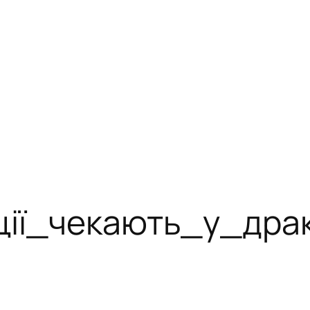
иції_чекають_у_дра