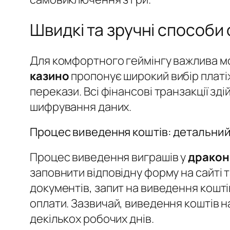
Швидкі та зручні способи
Для комфортного геймінгу важлива мо
казино
пропонує широкий вибір платіж
перекази. Всі фінансові транзакції з
шифрування даних.
Процес виведення коштів: детальний
Процес виведення виграшів у
дракон
заповнити відповідну форму на сайті 
документів, запит на виведення кошт
оплати. Зазвичай, виведення коштів на
декількох робочих днів.